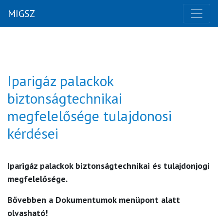
MIGSZ
Iparigáz palackok
biztonságtechnikai
megfelelősége tulajdonosi
kérdései
Iparigáz palackok biztonságtechnikai és tulajdonjogi
megfelelősége.
Bővebben a Dokumentumok menüpont alatt
olvasható!