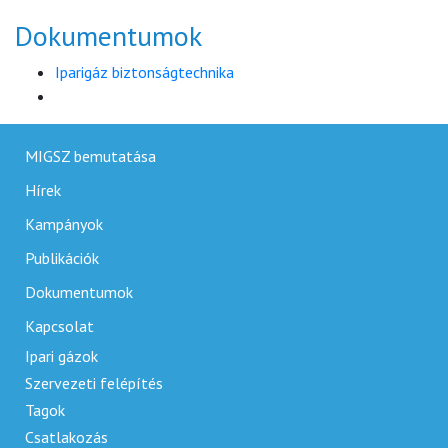
Dokumentumok
Iparigáz biztonságtechnika
MIGSZ bemutatása
Hírek
Kampányok
Publikációk
Dokumentumok
Kapcsolat
Ipari gázok
Szervezeti felépítés
Tagok
Csatlakozás