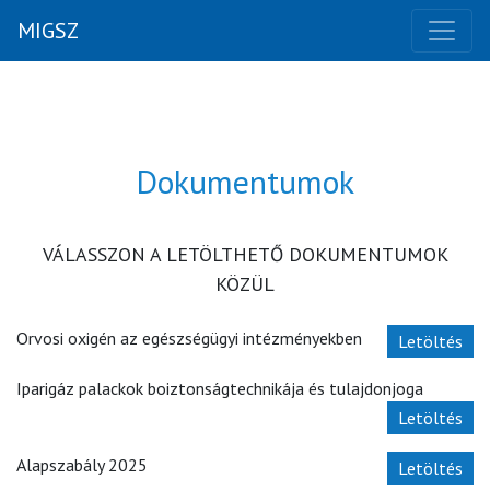
MIGSZ
Dokumentumok
VÁLASSZON A LETÖLTHETŐ DOKUMENTUMOK
KÖZÜL
Orvosi oxigén az egészségügyi intézményekben
Letöltés
Iparigáz palackok boiztonságtechnikája és tulajdonjoga
Letöltés
Alapszabály 2025
Letöltés